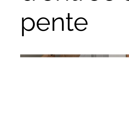
pente