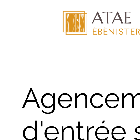
Agencem
d'entrée