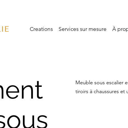
Creations
Services sur mesure
À pro
ent
Meuble sous escalier 
tiroirs à chaussures e
 sous