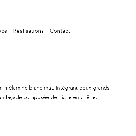
pos
Réalisations
Contact
en mélaminé blanc mat, intégrant deux grands
t un façade composée de niche en chêne.